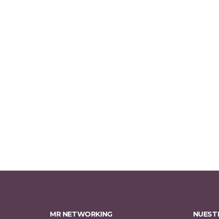
MR NETWORKING
NUEST