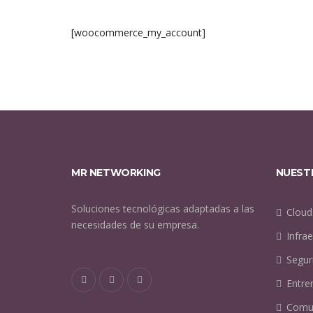
[woocommerce_my_account]
MR NETWORKING
NUEST
Soluciones tecnológicas adaptadas a las
Cloud
necesidades de su empresa.
Infrae
Segur
Entre
Comun