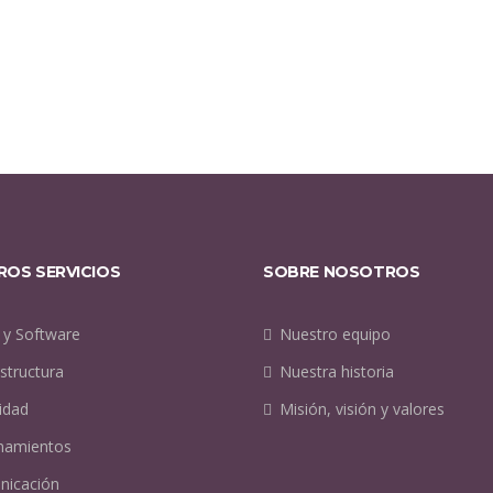
ROS SERVICIOS
SOBRE NOSOTROS
 y Software
Nuestro equipo
structura
Nuestra historia
idad
Misión, visión y valores
namientos
icación