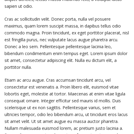
sapien ut odio.
Cras ac sollicitudin velit. Donec porta, nulla vel posuere
maximus, quam lorem suscipit massa, in dapibus tellus odio
commodo magna. Proin tincidunt, ex eget porttitor placerat, nisl
est fringilla purus, nec vulputate lacus augue pharetra arcu.
Donec a leo sem. Pellentesque pellentesque lacinia leo,
bibendum condimentum enim tempus eget. Lorem ipsum dolor
sit amet, consectetur adipiscing elit. Nulla eu dictum elit, a
porttitor nulla.
Etiam ac arcu augue. Cras accumsan tincidunt arcu, vel
consectetur est venenatis a. Proin libero elit, euismod vitae
lobortis eget, molestie at tortor. Maecenas at enim vitae ligula
consequat ornare. Integer efficitur sed mauris id mollis. Duis
scelerisque ut ex non sagittis. Pellentesque varius, sem et
ultricies tempor, odio leo bibendum arcu, ut tincidunt eros lacus
sit amet velit. Ut sit amet augue eu massa auctor pharetra.
Nullam malesuada euismod lorem, ac pretium justo lacinia a.